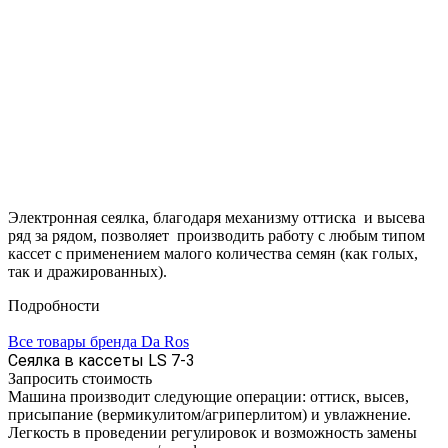
Электронная сеялка, благодаря механизму оттиска и высева
ряд за рядом, позволяет производить работу с любым типом
кассет с применением малого количества семян (как голых,
так и дражированных).
Подробности
Все товары бренда Da Ros
Сеялка в кассеты LS 7-3
Запросить стоимость
Машина производит следующие операции: оттиск, высев,
присыпание (вермикулитом/агриперлитом) и увлажнение.
Легкость в проведении регулировок и возможность замены