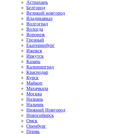
Астрахань
Белгород
Великий новгород
Владикавказ
Волгоград
Вологда
Воронеж
Грозный
Екатеринбург
Ижевск
Иркутск
Казань
Калининград
Краснодар
Курск
Майкоп
Махачкала
Москва
Назрань
Нальчик
Нижний Новгород
Новосибирск
Омск
Оренбург
Пермь