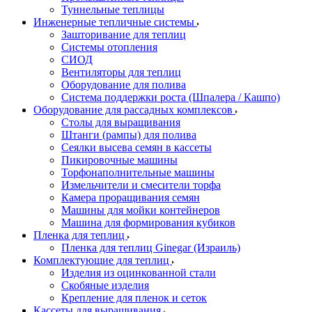
Туннельные теплицы
Инженерные тепличные системы
Зашторивание для теплиц
Системы отопления
СИОД
Вентиляторы для теплиц
Оборудование для полива
Система поддержки роста (Шпалера / Кашпо)
Оборудование для рассадных комплексов
Столы для выращивания
Штанги (рампы) для полива
Сеялки высева семян в кассеты
Пикировочные машины
Торфонаполнительные машины
Измельчители и смесители торфа
Камера проращивания семян
Машины для мойки контейнеров
Машина для формирования кубиков
Пленка для теплиц
Пленка для теплиц Ginegar (Израиль)
Комплектующие для теплиц
Изделия из оцинкованной стали
Скобяные изделия
Крепление для пленок и сеток
Кассеты для выращивания