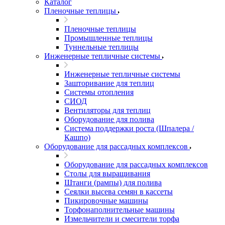
Каталог
Пленочные теплицы
Пленочные теплицы
Промышленные теплицы
Туннельные теплицы
Инженерные тепличные системы
Инженерные тепличные системы
Зашторивание для теплиц
Системы отопления
СИОД
Вентиляторы для теплиц
Оборудование для полива
Система поддержки роста (Шпалера /
Кашпо)
Оборудование для рассадных комплексов
Оборудование для рассадных комплексов
Столы для выращивания
Штанги (рампы) для полива
Сеялки высева семян в кассеты
Пикировочные машины
Торфонаполнительные машины
Измельчители и смесители торфа