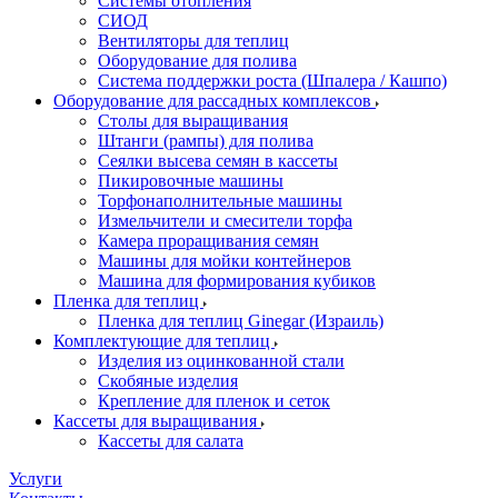
Системы отопления
СИОД
Вентиляторы для теплиц
Оборудование для полива
Система поддержки роста (Шпалера / Кашпо)
Оборудование для рассадных комплексов
Столы для выращивания
Штанги (рампы) для полива
Сеялки высева семян в кассеты
Пикировочные машины
Торфонаполнительные машины
Измельчители и смесители торфа
Камера проращивания семян
Машины для мойки контейнеров
Машина для формирования кубиков
Пленка для теплиц
Пленка для теплиц Ginegar (Израиль)
Комплектующие для теплиц
Изделия из оцинкованной стали
Скобяные изделия
Крепление для пленок и сеток
Кассеты для выращивания
Кассеты для салата
Услуги