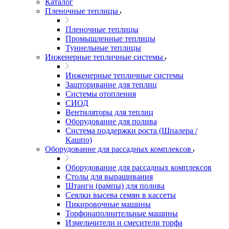
Каталог
Пленочные теплицы
Пленочные теплицы
Промышленные теплицы
Туннельные теплицы
Инженерные тепличные системы
Инженерные тепличные системы
Зашторивание для теплиц
Системы отопления
СИОД
Вентиляторы для теплиц
Оборудование для полива
Система поддержки роста (Шпалера /
Кашпо)
Оборудование для рассадных комплексов
Оборудование для рассадных комплексов
Столы для выращивания
Штанги (рампы) для полива
Сеялки высева семян в кассеты
Пикировочные машины
Торфонаполнительные машины
Измельчители и смесители торфа