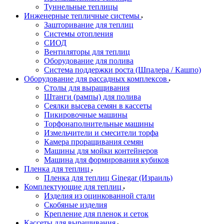
Туннельные теплицы
Инженерные тепличные системы
Зашторивание для теплиц
Системы отопления
СИОД
Вентиляторы для теплиц
Оборудование для полива
Система поддержки роста (Шпалера / Кашпо)
Оборудование для рассадных комплексов
Столы для выращивания
Штанги (рампы) для полива
Сеялки высева семян в кассеты
Пикировочные машины
Торфонаполнительные машины
Измельчители и смесители торфа
Камера проращивания семян
Машины для мойки контейнеров
Машина для формирования кубиков
Пленка для теплиц
Пленка для теплиц Ginegar (Израиль)
Комплектующие для теплиц
Изделия из оцинкованной стали
Скобяные изделия
Крепление для пленок и сеток
Кассеты для выращивания