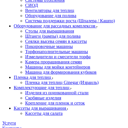
Системы отопления
СИОД
Вентиляторы для теплиц
Оборудование для полива
Система поддержки роста (Шпалера / Кашпо)
Оборудование для рассадных комплексов
Столы для выращивания
Штанги (рампы) для полива
Сеялки высева семян в кассеты
Пикировочные машины
Торфонаполнительные машины
Измельчители и смесители торфа
Камера проращивания семян
Машины для мойки контейнеров
Машина для формирования кубиков
Пленка для теплиц
Пленка для теплиц Ginegar (Израиль)
Комплектующие для теплиц
Изделия из оцинкованной стали
Скобяные изделия
Крепление для пленок и сеток
Кассеты для выращивания
Кассеты для салата
Услуги