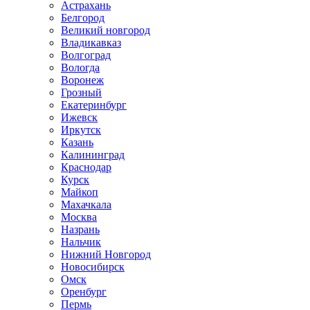
Астрахань
Белгород
Великий новгород
Владикавказ
Волгоград
Вологда
Воронеж
Грозный
Екатеринбург
Ижевск
Иркутск
Казань
Калининград
Краснодар
Курск
Майкоп
Махачкала
Москва
Назрань
Нальчик
Нижний Новгород
Новосибирск
Омск
Оренбург
Пермь