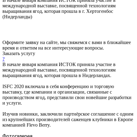
В начале января компания ИСТОК приняла участие в
международной выставке, посвященной технологиям
выращивания ягод, которая прошла в г. Хертогенбос
(Нидерланды)
Оформите заявку на сайте, мы свяжемся с вами в ближайшее
время и ответим на все интересующие вопросы.
Заказать услугу
?
В начале января компания ИСТОК приняла участие в
международной выставке, посвященной технологиям
выращивания ягод, которая прошла в Нидерландах.
ISFC 2020 включала в себя конференцию и торговую
выставку, где компании и организации, связанные с
производством ягод, представили свои новейшие разработки
и услуги.
Изучив новинки, заключили партнёрское соглашение с одним
из крупнейших производителей саженцев клубники в Европе
компанией Flevo Berry.
Фотогалерея