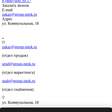
8 (800) 600-39-17
Заказать звонок
E-mail
zakaz@group-istok.ru
Адрес
ул. Коммунальная, 18
zakaz@group-istok.ru
(отдел продаж)
send@group-istok.ru
(отдел маркетинга)
snab@group-istok.ru
(отдел снабжения)
ул. Коммунальная, 18