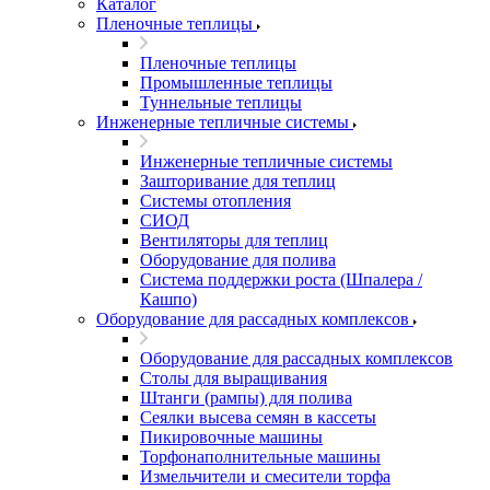
Каталог
Пленочные теплицы
Пленочные теплицы
Промышленные теплицы
Туннельные теплицы
Инженерные тепличные системы
Инженерные тепличные системы
Зашторивание для теплиц
Системы отопления
СИОД
Вентиляторы для теплиц
Оборудование для полива
Система поддержки роста (Шпалера /
Кашпо)
Оборудование для рассадных комплексов
Оборудование для рассадных комплексов
Столы для выращивания
Штанги (рампы) для полива
Сеялки высева семян в кассеты
Пикировочные машины
Торфонаполнительные машины
Измельчители и смесители торфа