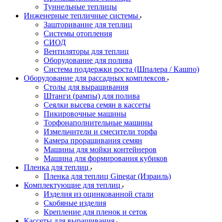
Туннельные теплицы
Инженерные тепличные системы
Зашторивание для теплиц
Системы отопления
СИОД
Вентиляторы для теплиц
Оборудование для полива
Система поддержки роста (Шпалера / Кашпо)
Оборудование для рассадных комплексов
Столы для выращивания
Штанги (рампы) для полива
Сеялки высева семян в кассеты
Пикировочные машины
Торфонаполнительные машины
Измельчители и смесители торфа
Камера проращивания семян
Машины для мойки контейнеров
Машина для формирования кубиков
Пленка для теплиц
Пленка для теплиц Ginegar (Израиль)
Комплектующие для теплиц
Изделия из оцинкованной стали
Скобяные изделия
Крепление для пленок и сеток
Кассеты для выращивания