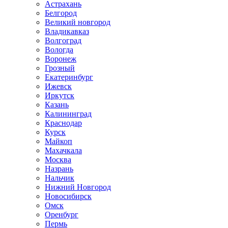
Астрахань
Белгород
Великий новгород
Владикавказ
Волгоград
Вологда
Воронеж
Грозный
Екатеринбург
Ижевск
Иркутск
Казань
Калининград
Краснодар
Курск
Майкоп
Махачкала
Москва
Назрань
Нальчик
Нижний Новгород
Новосибирск
Омск
Оренбург
Пермь