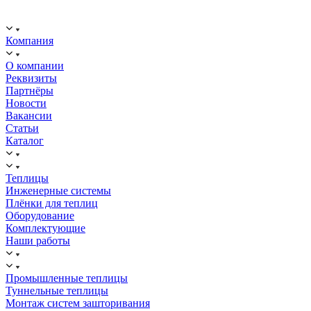
ООО "ИСТОК": работаем с 2006 года.
ИНН: 2312288395, ОГРН 1192375082272
Компания
О компании
Реквизиты
Партнёры
Новости
Вакансии
Статьи
Каталог
Теплицы
Инженерные системы
Плёнки для теплиц
Оборудование
Комплектующие
Наши работы
Промышленные теплицы
Туннельные теплицы
Монтаж систем зашторивания