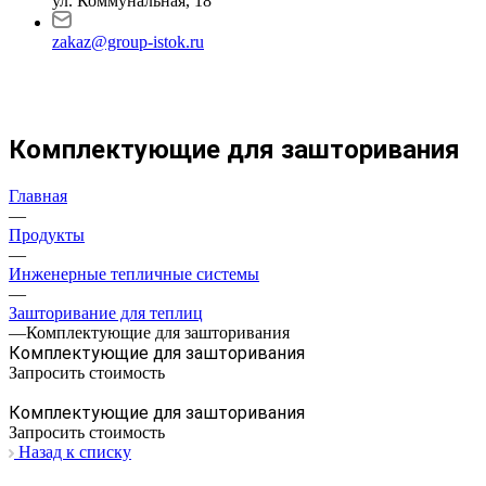
ул. Коммунальная, 18
zakaz@group-istok.ru
Комплектующие для зашторивания
Главная
—
Продукты
—
Инженерные тепличные системы
—
Зашторивание для теплиц
—
Комплектующие для зашторивания
Комплектующие для зашторивания
Запросить стоимость
Комплектующие для зашторивания
Запросить стоимость
Назад к списку