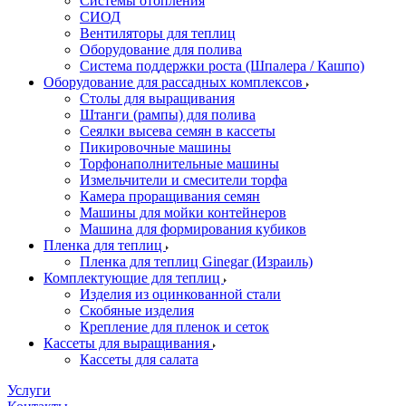
Системы отопления
СИОД
Вентиляторы для теплиц
Оборудование для полива
Система поддержки роста (Шпалера / Кашпо)
Оборудование для рассадных комплексов
Столы для выращивания
Штанги (рампы) для полива
Сеялки высева семян в кассеты
Пикировочные машины
Торфонаполнительные машины
Измельчители и смесители торфа
Камера проращивания семян
Машины для мойки контейнеров
Машина для формирования кубиков
Пленка для теплиц
Пленка для теплиц Ginegar (Израиль)
Комплектующие для теплиц
Изделия из оцинкованной стали
Скобяные изделия
Крепление для пленок и сеток
Кассеты для выращивания
Кассеты для салата
Услуги