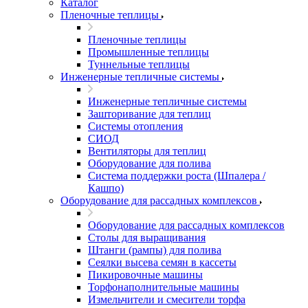
Каталог
Пленочные теплицы
Пленочные теплицы
Промышленные теплицы
Туннельные теплицы
Инженерные тепличные системы
Инженерные тепличные системы
Зашторивание для теплиц
Системы отопления
СИОД
Вентиляторы для теплиц
Оборудование для полива
Система поддержки роста (Шпалера /
Кашпо)
Оборудование для рассадных комплексов
Оборудование для рассадных комплексов
Столы для выращивания
Штанги (рампы) для полива
Сеялки высева семян в кассеты
Пикировочные машины
Торфонаполнительные машины
Измельчители и смесители торфа