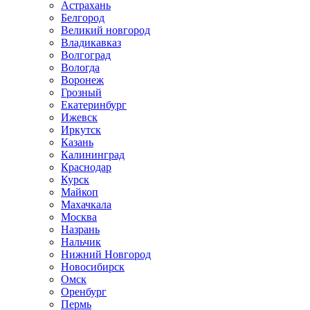
Астрахань
Белгород
Великий новгород
Владикавказ
Волгоград
Вологда
Воронеж
Грозный
Екатеринбург
Ижевск
Иркутск
Казань
Калининград
Краснодар
Курск
Майкоп
Махачкала
Москва
Назрань
Нальчик
Нижний Новгород
Новосибирск
Омск
Оренбург
Пермь