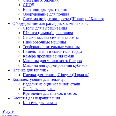
Системы отопления
СИОД
Вентиляторы для теплиц
Оборудование для полива
Система поддержки роста (Шпалера / Кашпо)
Оборудование для рассадных комплексов
Столы для выращивания
Штанги (рампы) для полива
Сеялки высева семян в кассеты
Пикировочные машины
Торфонаполнительные машины
Измельчители и смесители торфа
Камера проращивания семян
Машины для мойки контейнеров
Машина для формирования кубиков
Пленка для теплиц
Пленка для теплиц Ginegar (Израиль)
Комплектующие для теплиц
Изделия из оцинкованной стали
Скобяные изделия
Крепление для пленок и сеток
Кассеты для выращивания
Кассеты для салата
Услуги