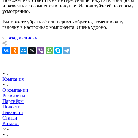
Поможет вам ответить на интересующие покупателя вопросы
и развеять его сомнения в покупке. Используйте её по своему
усмотрению.
Вы можете убрать её или вернуть обратно, изменив одну
галочку в настройках компонента. Очень удобно.
Назад к списку
ООО "ИСТОК": работаем с 2006 года.
ИНН: 2312288395, ОГРН 1192375082272
Компания
О компании
Реквизиты
Партнёры
Новости
Вакансии
Статьи
Каталог