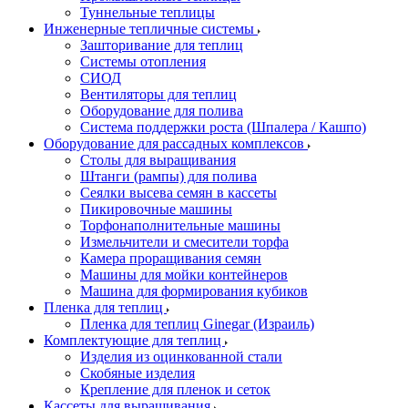
Туннельные теплицы
Инженерные тепличные системы
Зашторивание для теплиц
Системы отопления
СИОД
Вентиляторы для теплиц
Оборудование для полива
Система поддержки роста (Шпалера / Кашпо)
Оборудование для рассадных комплексов
Столы для выращивания
Штанги (рампы) для полива
Сеялки высева семян в кассеты
Пикировочные машины
Торфонаполнительные машины
Измельчители и смесители торфа
Камера проращивания семян
Машины для мойки контейнеров
Машина для формирования кубиков
Пленка для теплиц
Пленка для теплиц Ginegar (Израиль)
Комплектующие для теплиц
Изделия из оцинкованной стали
Скобяные изделия
Крепление для пленок и сеток
Кассеты для выращивания